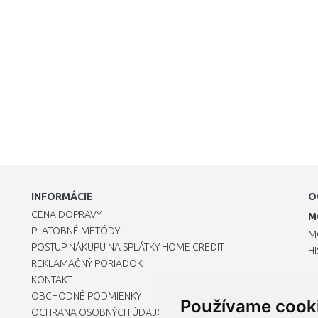
INFORMÁCIE
O
CENA DOPRAVY
M
PLATOBNÉ METÓDY
M
POSTUP NÁKUPU NA SPLÁTKY HOME CREDIT
H
REKLAMAČNÝ PORIADOK
KONTAKT
OBCHODNÉ PODMIENKY
Používame cook
OCHRANA OSOBNÝCH ÚDAJOV