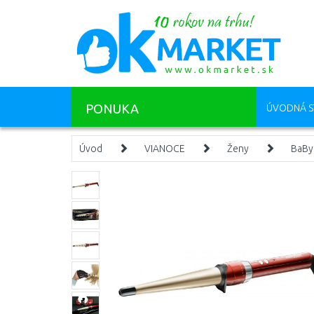
PONUKA
ÚVODNÁ S
Úvod
VIANOCE
Ženy
BaBy