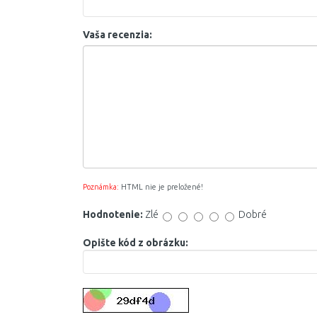
Vaša recenzia:
Poznámka:
HTML nie je preložené!
Hodnotenie:
Zlé
Dobré
Opište kód z obrázku: