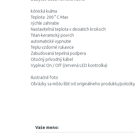
kónická kulma
Teplota: 200 ° C Max
rýchle zahriatie
Nastaviteľná teplota v desiatich krokoch
Titan-keramický povrch
automatické vypnutie
Teplu vzdorné rukavice
Zabudovaná tepelná podpera
Otočný prívodný kábel
Vypínač On / Off (červená LED kontrolka)
ilustračné foto
Obrázky sa môžu líšiť od originálneho produktu/položky
Vaše meno: