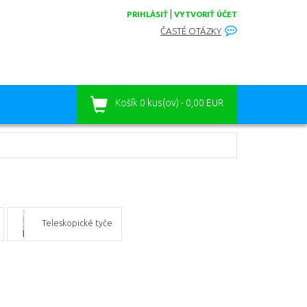
|
PRIHLÁSIŤ
VYTVORIŤ ÚČET
ČASTÉ OTÁZKY
Košík
0 kus(ov) - 0,00 EUR
Teleskopické tyče