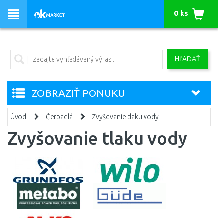
0 ks
HĽADAŤ
ZOBRAZIŤ PONUKU
Úvod
Čerpadlá
Zvyšovanie tlaku vody
Zvyšovanie tlaku vody