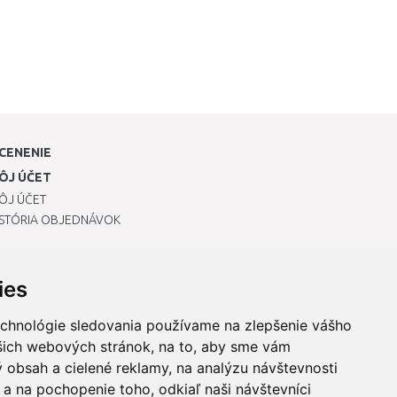
CENENIE
ÔJ ÚČET
ÔJ ÚČET
ISTÓRIA OBJEDNÁVOK
ies
echnológie sledovania používame na zlepšenie vášho
ašich webových stránok, na to, aby sme vám
 obsah a cielené reklamy, na analýzu návštevnosti
a na pochopenie toho, odkiaľ naši návštevníci