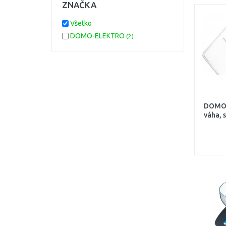
ZNAČKA
Všetko
DOMO-ELEKTRO
(2)
DOMO 
váha, 