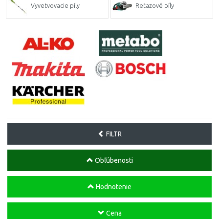
Vyvetvovacie píly
Reťazové píly
FILTR
Obľúbenosti
Hodnotenie
Cena