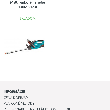
Multifunkčné náradie
1.042-512.0
SKLADOM
DO KOŠÍKA
Porovnať
INFORMÁCIE
CENA DOPRAVY
PLATOBNÉ METÓDY
POSTUP NÁKUPU NA SPLÁTKY HOME CREDIT