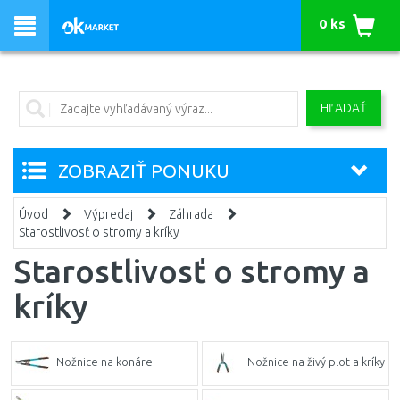
0 ks
HĽADAŤ
ZOBRAZIŤ PONUKU
Úvod
Výpredaj
Záhrada
Starostlivosť o stromy a kríky
Starostlivosť o stromy a
kríky
Nožnice na konáre
Nožnice na živý plot a kríky