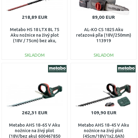
218,89 EUR
89,00 EUR
Metabo HS 18 LTX BL 75
AL-KO CS 1825 Aku
Aku nožnice na živý plot
reťazová píla (18V/250mm)
(18V / 75cm) bez aku,
113919
601724850
SKLADOM
SKLADOM
DO KOŠÍKA
DO KOŠÍKA
Porovnať
Porovnať
262,31 EUR
109,90 EUR
Metabo AHS 18-65 V Aku
Metabo AHS 18-45 V Aku
nožnice na živý plot
nožnice na živý plot
(18V/bez aku) 600467850
(45cm/18V/1x2,0Ah)