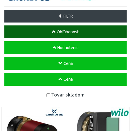
FILTR
Obľúbenosti
Hodnotenie
Cena
Cena
Tovar skladom