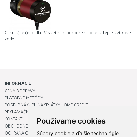
Porovnať
Cirkulačné čerpadlá TV slúži na zabezpečenie obehu teplej úžitkovej
vody.
INFORMÁCIE
CENA DOPRAVY
PLATOBNÉ METÓDY
POSTUP NÁKUPU NA SPLÁTKY HOME CREDIT
REKLAMAČNÝ PORIADOK
KONTAKT
Používame cookies
OBCHODNÉ PODMIENKY
Súbory cookie a ďalšie technológie
OCHRANA OSOBNÝCH ÚDAJOV