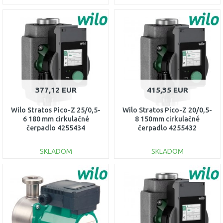
DO KOŠÍKA
DO KOŠÍKA
Porovnať
Porovnať
377,12 EUR
415,35 EUR
Wilo Stratos Pico-Z 25/0,5-
Wilo Stratos Pico-Z 20/0,5-
6 180 mm cirkulačné
8 150mm cirkulačné
čerpadlo 4255434
čerpadlo 4255432
SKLADOM
SKLADOM
DO KOŠÍKA
DO KOŠÍKA
Porovnať
Porovnať