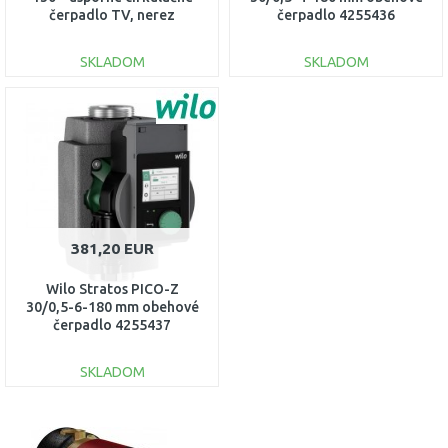
čerpadlo TV, nerez
čerpadlo 4255436
4255410
SKLADOM
SKLADOM
DO KOŠÍKA
DO KOŠÍKA
Porovnať
Porovnať
381,20 EUR
Wilo Stratos PICO-Z
30/0,5-6-180 mm obehové
čerpadlo 4255437
SKLADOM
DO KOŠÍKA