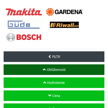
FILTR
Obľúbenosti
Hodnotenie
Cena