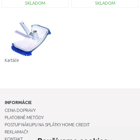
SKLADOM
SKLADOM
DO KOŠÍKA
DO KOŠÍKA
Porovnať
Porovnať
Kartáče
INFORMÁCIE
CENA DOPRAVY
PLATOBNÉ METÓDY
POSTUP NÁKUPU NA SPLÁTKY HOME CREDIT
REKLAMAČNÝ PORIADOK
KONTAKT