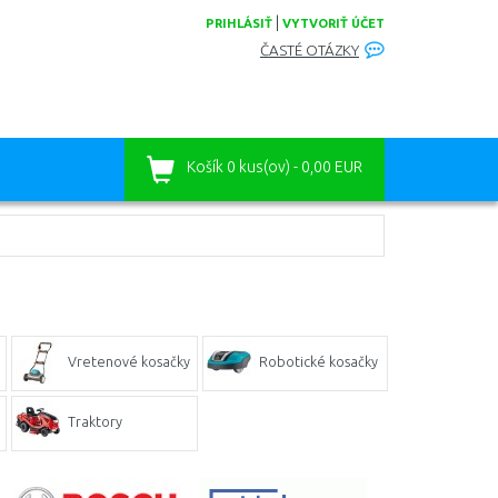
|
PRIHLÁSIŤ
VYTVORIŤ ÚČET
ČASTÉ OTÁZKY
Košík
0 kus(ov) - 0,00 EUR
Vretenové kosačky
Robotické kosačky
Traktory