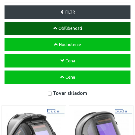
FILTR
Obľúbenosti
Hodnotenie
Cena
Cena
Tovar skladom