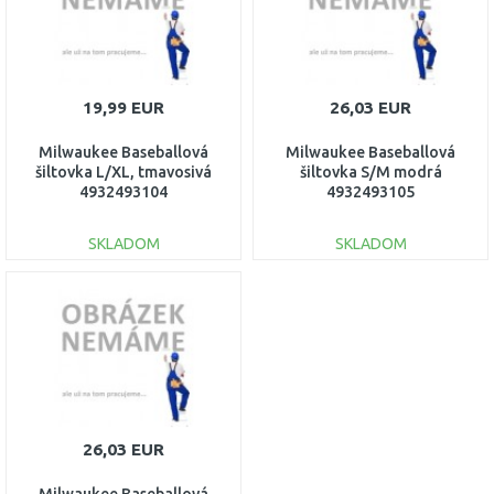
19,99 EUR
26,03 EUR
Milwaukee Baseballová
Milwaukee Baseballová
šiltovka L/XL, tmavosivá
šiltovka S/M modrá
4932493104
4932493105
SKLADOM
SKLADOM
DO KOŠÍKA
DO KOŠÍKA
Porovnať
Porovnať
26,03 EUR