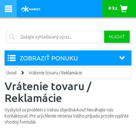
0 ks
HĽADAŤ
ZOBRAZIŤ PONUKU
Úvod
Vrátenie tovaru / Reklamácie
Vrátenie tovaru /
Reklamácie
Vyskytol sa problém s Vašou objednávkou? Neváhajte nás
kontaktovať. Pre urýchlenie riešenia Vášho prípadu prosím vyplňte
vhodný formulár.