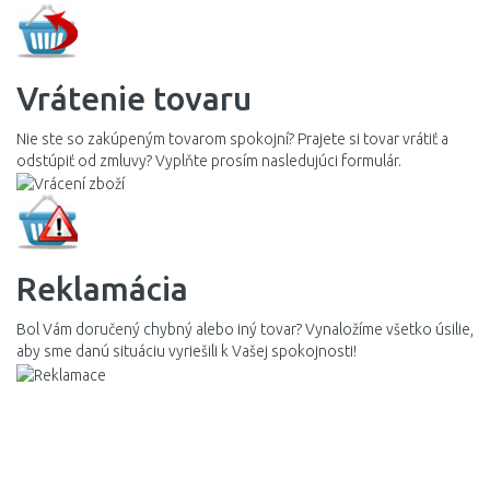
Vrátenie tovaru
Nie ste so zakúpeným tovarom spokojní? Prajete si tovar vrátiť a
odstúpiť od zmluvy? Vyplňte prosím nasledujúci formulár.
Reklamácia
Bol Vám doručený chybný alebo iný tovar? Vynaložíme všetko úsilie,
aby sme danú situáciu vyriešili k Vašej spokojnosti!