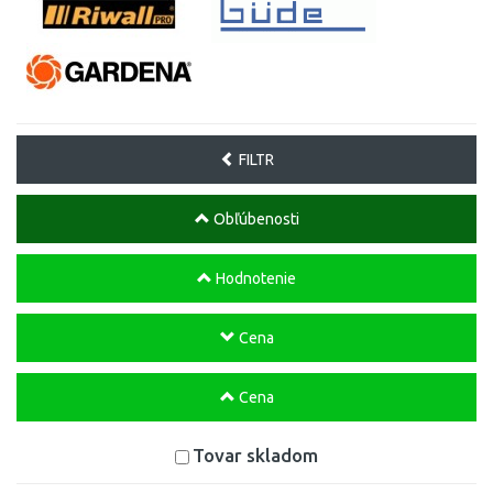
FILTR
Obľúbenosti
Hodnotenie
Cena
Cena
Tovar skladom