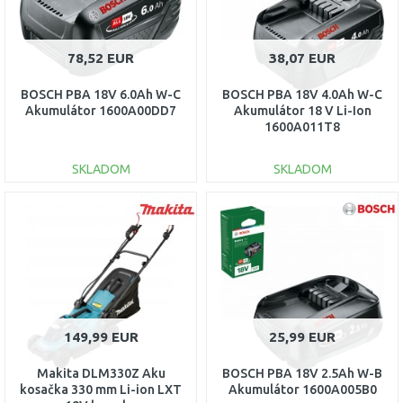
78,52 EUR
38,07 EUR
BOSCH PBA 18V 6.0Ah W-C
BOSCH PBA 18V 4.0Ah W-C
Akumulátor 1600A00DD7
Akumulátor 18 V Li-Ion
1600A011T8
SKLADOM
SKLADOM
DO KOŠÍKA
DO KOŠÍKA
Porovnať
Porovnať
149,99 EUR
25,99 EUR
Makita DLM330Z Aku
BOSCH PBA 18V 2.5Ah W-B
kosačka 330 mm Li-ion LXT
Akumulátor 1600A005B0