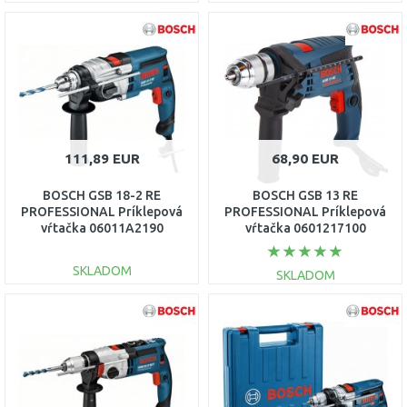
DO KOŠÍKA
DO KOŠÍKA
Porovnať
Porovnať
111,89 EUR
68,90 EUR
BOSCH GSB 18-2 RE
BOSCH GSB 13 RE
PROFESSIONAL Príklepová
PROFESSIONAL Príklepová
vŕtačka 06011A2190
vŕtačka 0601217100
SKLADOM
SKLADOM
DO KOŠÍKA
DO KOŠÍKA
Porovnať
Porovnať