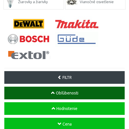
Žiarovky a žiarivky
Vianočné osvetlenie
FILTR
Obľúbenosti
Hodnotenie
Cena