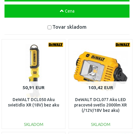
Cena
Tovar skladom
50,91 EUR
103,42 EUR
DeWALT DCL050 Aku
DeWALT DCL077 Aku LED
svietidlo XR (18V) bez aku
pracovné svetlo 2000lm XR
(/12V/18V bez aku)
SKLADOM
SKLADOM