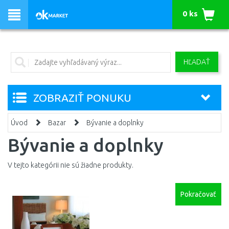
0 ks
HĽADAŤ
ZOBRAZIŤ PONUKU
Úvod
Bazar
Bývanie a doplnky
Bývanie a doplnky
V tejto kategórii nie sú žiadne produkty.
Pokračovať