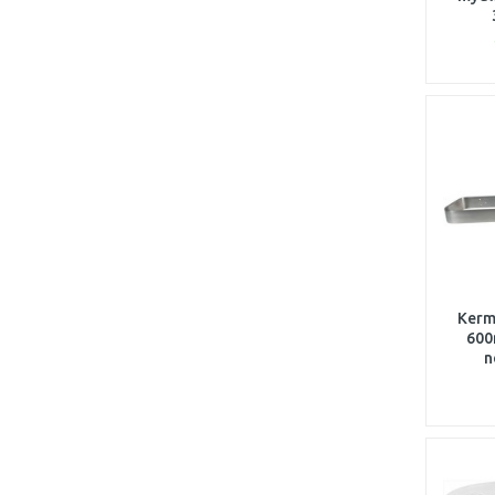
Kerm
600
n