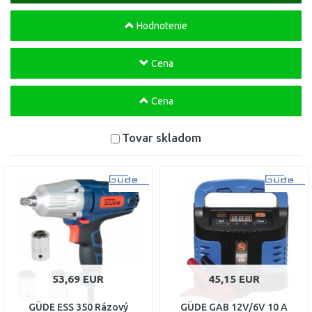
Hodnotenie
Cena
Cena
Tovar skladom
53,69 EUR
45,15 EUR
GÜDE ESS 350 Rázový
GÜDE GAB 12V/6V 10 A