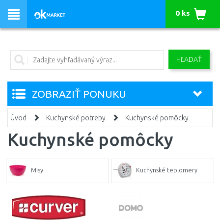
0 ks
HĽADAŤ
ZOBRAZIŤ PONUKU
Úvod
Kuchynské potreby
Kuchynské pomôcky
Kuchynské pomôcky
Misy
Kuchynské teplomery