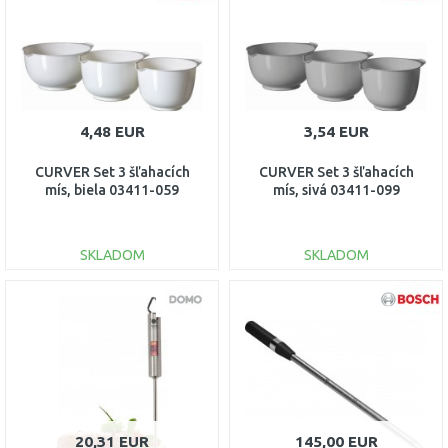
4,48 EUR
3,54 EUR
CURVER Set 3 šľahacích
CURVER Set 3 šľahacích
mís, biela 03411-059
mís, sivá 03411-099
SKLADOM
SKLADOM
DO KOŠÍKA
DO KOŠÍKA
Porovnať
Porovnať
20,31 EUR
145,00 EUR