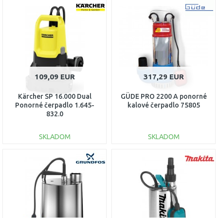
DO KOŠÍKA
DO KOŠÍKA
Porovnať
Porovnať
109,09 EUR
317,29 EUR
Kärcher SP 16.000 Dual
GÜDE PRO 2200 A ponorné
Ponorné čerpadlo 1.645-
kalové čerpadlo 75805
832.0
SKLADOM
SKLADOM
DO KOŠÍKA
DO KOŠÍKA
Porovnať
Porovnať