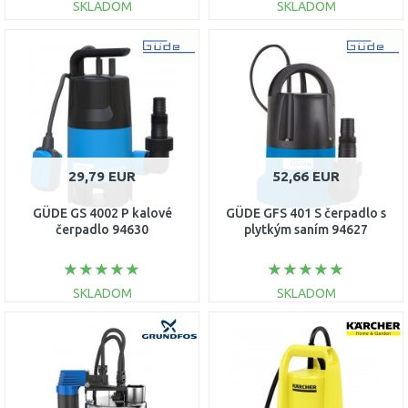
SKLADOM
SKLADOM
DO KOŠÍKA
DO KOŠÍKA
Porovnať
Porovnať
29,79 EUR
52,66 EUR
GÜDE GS 4002 P kalové
GÜDE GFS 401 S čerpadlo s
čerpadlo 94630
plytkým saním 94627
SKLADOM
SKLADOM
DO KOŠÍKA
DO KOŠÍKA
Porovnať
Porovnať