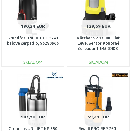
180,24 EUR
129,69 EUR
Grundfos UNILIFT CC 5-A1
Kärcher SP 17.000 Flat
kalové čerpadlo, 96280966
Level Sensor Ponorné
čerpadlo 1.645-840.0
SKLADOM
SKLADOM
DO KOŠÍKA
DO KOŠÍKA
Porovnať
Porovnať
507,30 EUR
39,29 EUR
Grundfos UNILIFT KP 350
Riwall PRO REP 750 -