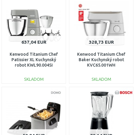
Porovnať
Porovnať
637,04 EUR
328,73 EUR
Kenwood Titanium Chef
Kenwood Titanium Chef
Patissier XL Kuchynský
Baker Kuchynský robot
robot KWL90.004SI
KVC65.001WH
SKLADOM
SKLADOM
DO KOŠÍKA
DO KOŠÍKA
Porovnať
Porovnať