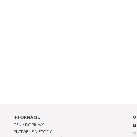
INFORMÁCIE
O
CENA DOPRAVY
M
PLATOBNÉ METÓDY
M