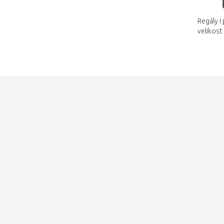
Regály i
velikost