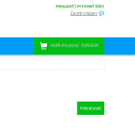
|
PRIHLÁSIŤ
VYTVORIŤ ÚČET
ČASTÉ OTÁZKY
Košík
0 kus(ov) - 0,00 EUR
Pokračovať