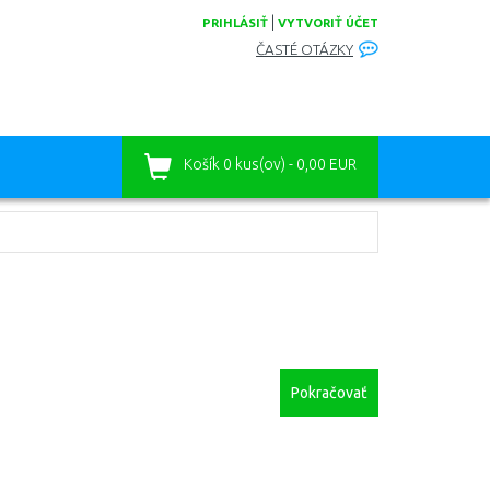
|
PRIHLÁSIŤ
VYTVORIŤ ÚČET
ČASTÉ OTÁZKY
Košík
0 kus(ov) - 0,00 EUR
Pokračovať