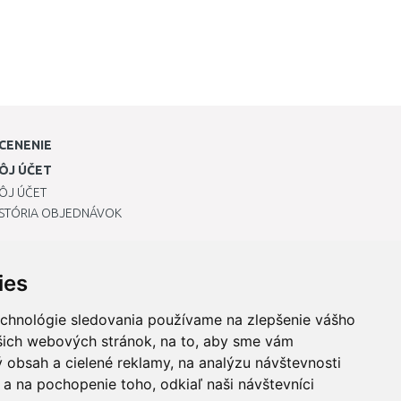
CENENIE
ÔJ ÚČET
ÔJ ÚČET
ISTÓRIA OBJEDNÁVOK
ies
echnológie sledovania používame na zlepšenie vášho
ašich webových stránok, na to, aby sme vám
 obsah a cielené reklamy, na analýzu návštevnosti
a na pochopenie toho, odkiaľ naši návštevníci