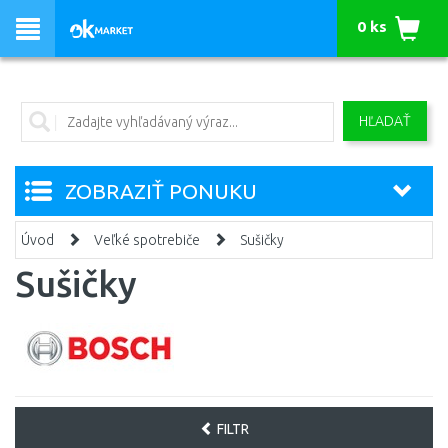
0 ks
HĽADAŤ
ZOBRAZIŤ PONUKU
Úvod
Veľké spotrebiče
Sušičky
Sušičky
FILTR