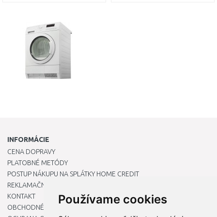
DO KOŠÍKA
DO KOŠÍKA
Porovnať
Porovnať
INFORMÁCIE
CENA DOPRAVY
PLATOBNÉ METÓDY
POSTUP NÁKUPU NA SPLÁTKY HOME CREDIT
REKLAMAČNÝ PORIADOK
KONTAKT
Používame cookies
OBCHODNÉ PODMIENKY