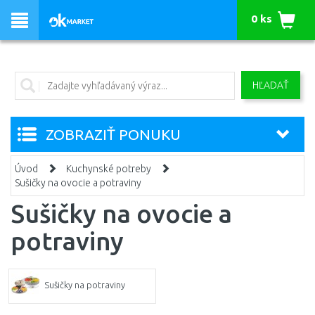
0 ks
HĽADAŤ
ZOBRAZIŤ PONUKU
Úvod
Kuchynské potreby
Sušičky na ovocie a potraviny
Sušičky na ovocie a
potraviny
Sušičky na potraviny