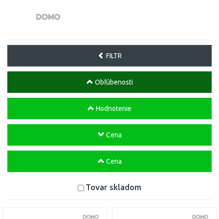
FILTR
Obľúbenosti
Hodnotenie
Cena
Cena
Tovar skladom