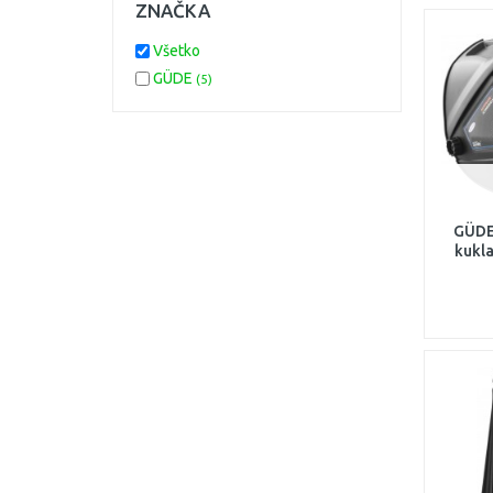
ZNAČKA
Všetko
GÜDE
(5)
GÜDE
kukl