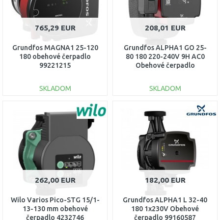
765,29 EUR
208,01 EUR
Grundfos MAGNA1 25-120
Grundfos ALPHA1 GO 25-
180 obehové čerpadlo
80 180 220-240V 9H AC0
99221215
Obehové čerpadlo
93074179
SKLADOM
SKLADOM
DO KOŠÍKA
DO KOŠÍKA
Porovnať
Porovnať
262,00 EUR
182,00 EUR
Wilo Varios Pico-STG 15/1-
Grundfos ALPHA1 L 32-40
13-130 mm obehové
180 1x230V Obehové
čerpadlo 4232746
čerpadlo 99160587