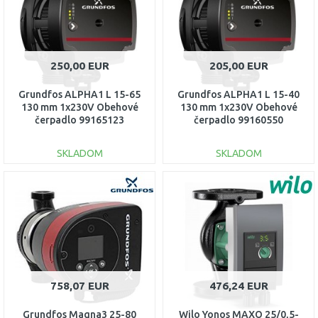
250,00 EUR
205,00 EUR
Grundfos ALPHA1 L 15-65
Grundfos ALPHA1 L 15-40
130 mm 1x230V Obehové
130 mm 1x230V Obehové
čerpadlo 99165123
čerpadlo 99160550
SKLADOM
SKLADOM
DO KOŠÍKA
DO KOŠÍKA
Porovnať
Porovnať
758,07 EUR
476,24 EUR
Grundfos Magna3 25-80
Wilo Yonos MAXO 25/0,5-