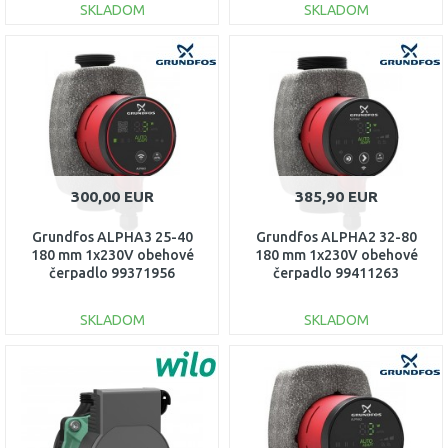
SKLADOM
SKLADOM
DO KOŠÍKA
DO KOŠÍKA
Porovnať
Porovnať
300,00 EUR
385,90 EUR
Grundfos ALPHA3 25-40
Grundfos ALPHA2 32-80
180 mm 1x230V obehové
180 mm 1x230V obehové
čerpadlo 99371956
čerpadlo 99411263
SKLADOM
SKLADOM
DO KOŠÍKA
DO KOŠÍKA
Porovnať
Porovnať