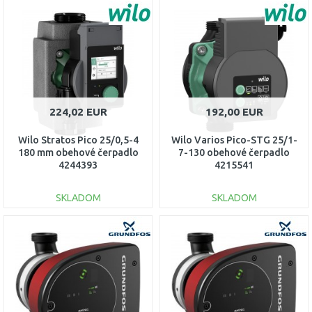
DO KOŠÍKA
DO KOŠÍKA
Porovnať
Porovnať
224,02 EUR
192,00 EUR
Wilo Stratos Pico 25/0,5-4
Wilo Varios Pico-STG 25/1-
180 mm obehové čerpadlo
7-130 obehové čerpadlo
4244393
4215541
SKLADOM
SKLADOM
DO KOŠÍKA
DO KOŠÍKA
Porovnať
Porovnať