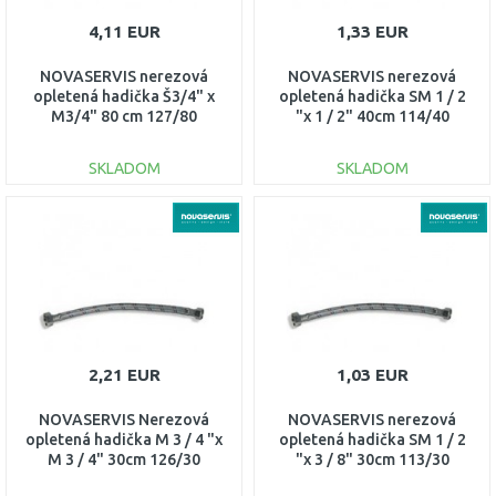
4,11 EUR
1,33 EUR
NOVASERVIS nerezová
NOVASERVIS nerezová
opletená hadička Š3/4" x
opletená hadička SM 1 / 2
M3/4" 80 cm 127/80
"x 1 / 2" 40cm 114/40
SKLADOM
SKLADOM
DO KOŠÍKA
DO KOŠÍKA
Porovnať
Porovnať
2,21 EUR
1,03 EUR
NOVASERVIS Nerezová
NOVASERVIS nerezová
opletená hadička M 3 / 4 "x
opletená hadička SM 1 / 2
M 3 / 4" 30cm 126/30
"x 3 / 8" 30cm 113/30