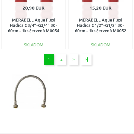
20,90 EUR
15,20 EUR
MERABELL Aqua Flexi
MERABELL Aqua Flexi
Hadica G3/4"-G3/4" 30-
Hadica G1/2"-G1/2" 30-
60cm - 1ks červená M0054
60cm - 1ks červená M0052
SKLADOM
SKLADOM
DO KOŠÍKA
DO KOŠÍKA
1
2
>
>|
Porovnať
Porovnať