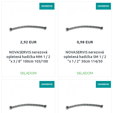
DO KOŠÍKA
DO KOŠÍKA
Porovnať
Porovnať
2,92 EUR
0,98 EUR
NOVASERVIS nerezová
NOVASERVIS nerezová
opletená hadička MM 1 / 2
opletená hadička SM 1 / 2
"x 3 / 8" 100cm 103/100
"x 1 / 2" 30cm 114/30
SKLADOM
SKLADOM
DO KOŠÍKA
DO KOŠÍKA
Porovnať
Porovnať