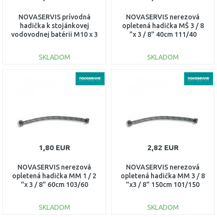
NOVASERVIS prívodná
NOVASERVIS nerezová
hadička k stojánkovej
opletená hadička MŠ 3 / 8
vodovodnej batérii M10 x 3
"x 3 / 8" 40cm 111/40
/ 8 "60cm 130/60
SKLADOM
SKLADOM
DO KOŠÍKA
DO KOŠÍKA
Porovnať
Porovnať
1,80 EUR
2,82 EUR
NOVASERVIS nerezová
NOVASERVIS nerezová
opletená hadička MM 1 / 2
opletená hadička MM 3 / 8
"x 3 / 8" 60cm 103/60
"x3 / 8" 150cm 101/150
SKLADOM
SKLADOM