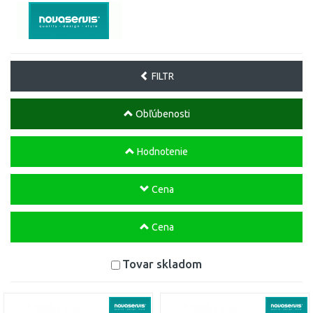
FILTR
Obľúbenosti
Hodnotenie
Cena
Cena
Tovar skladom