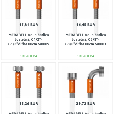
17,31 EUR
16,45 EUR
MERABELL Aqua,hadica
MERABELL Aqua,hadica
toaletná, G1/2"-
toaletná, G3/8"-
G1/2"dĺžka 80cm M0009
G3/8"dĺžka 80cm M0003
SKLADOM
SKLADOM
DO KOŠÍKA
DO KOŠÍKA
Porovnať
Porovnať
15,26 EUR
39,72 EUR
MERABELL Aqua,hadica
MERABELL Aqua,hadica