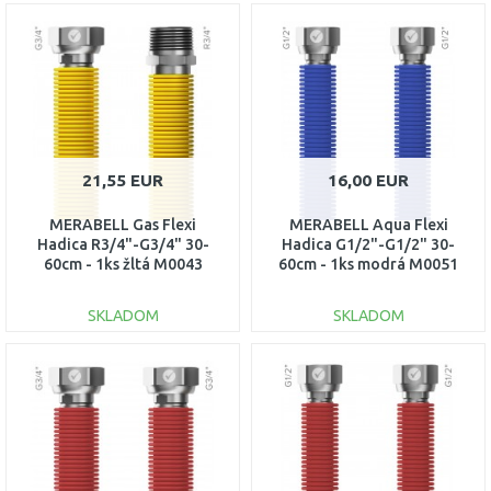
DO KOŠÍKA
DO KOŠÍKA
Porovnať
Porovnať
21,55 EUR
16,00 EUR
MERABELL Gas Flexi
MERABELL Aqua Flexi
Hadica R3/4"-G3/4" 30-
Hadica G1/2"-G1/2" 30-
60cm - 1ks žltá M0043
60cm - 1ks modrá M0051
SKLADOM
SKLADOM
DO KOŠÍKA
DO KOŠÍKA
Porovnať
Porovnať