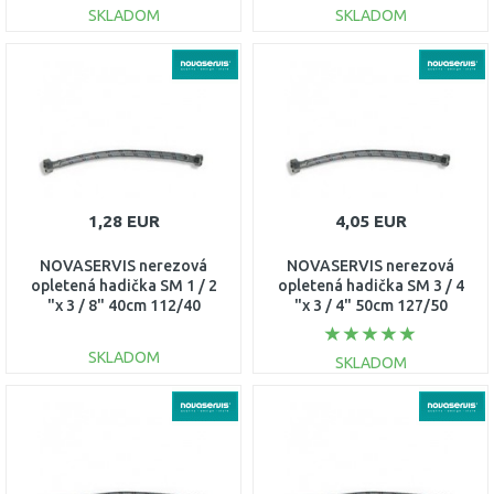
SKLADOM
SKLADOM
DO KOŠÍKA
DO KOŠÍKA
Porovnať
Porovnať
1,28 EUR
4,05 EUR
NOVASERVIS nerezová
NOVASERVIS nerezová
opletená hadička SM 1 / 2
opletená hadička SM 3 / 4
"x 3 / 8" 40cm 112/40
"x 3 / 4" 50cm 127/50
SKLADOM
SKLADOM
DO KOŠÍKA
DO KOŠÍKA
Porovnať
Porovnať