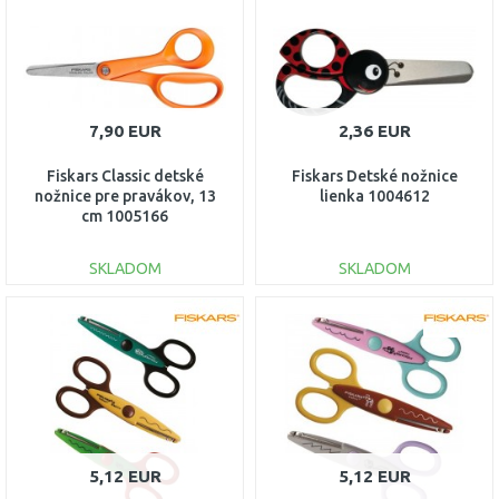
7,90 EUR
2,36 EUR
Fiskars Classic detské
Fiskars Detské nožnice
nožnice pre pravákov, 13
lienka 1004612
cm 1005166
SKLADOM
SKLADOM
DO KOŠÍKA
DO KOŠÍKA
Porovnať
Porovnať
5,12 EUR
5,12 EUR