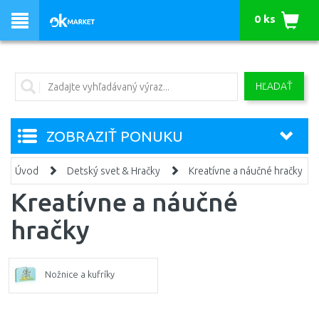
0 ks
HĽADAŤ
ZOBRAZIŤ PONUKU
Úvod
Detský svet & Hračky
Kreatívne a náučné hračky
Kreatívne a náučné
hračky
Nožnice a kufríky