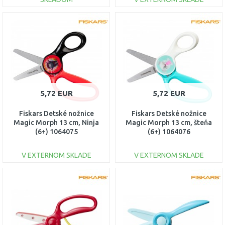
DO KOŠÍKA
DO KOŠÍKA
Porovnať
Porovnať
5,72 EUR
5,72 EUR
Fiskars Detské nožnice
Fiskars Detské nožnice
Magic Morph 13 cm, Ninja
Magic Morph 13 cm, šteňa
(6+) 1064075
(6+) 1064076
V EXTERNOM SKLADE
V EXTERNOM SKLADE
DO KOŠÍKA
DO KOŠÍKA
Porovnať
Porovnať