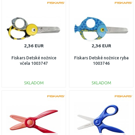
DO KOŠÍKA
DO KOŠÍKA
Porovnať
Porovnať
2,36 EUR
2,36 EUR
Fiskars Detské nožnice
Fiskars Detské nožnice ryba
včela 1003747
1003746
SKLADOM
SKLADOM
DO KOŠÍKA
DO KOŠÍKA
Porovnať
Porovnať