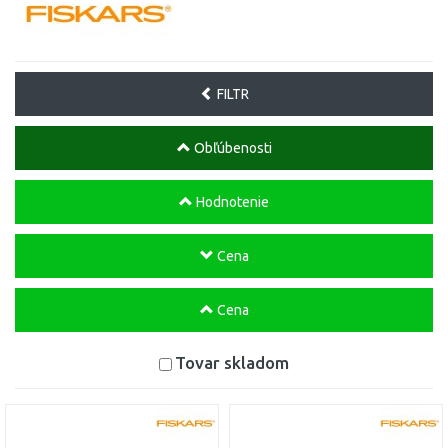
FILTR
Obľúbenosti
Hodnotenie
Cena
Cena
Tovar skladom