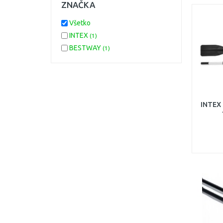
ZNAČKA
Všetko
INTEX
(1)
BESTWAY
(1)
INTEX 