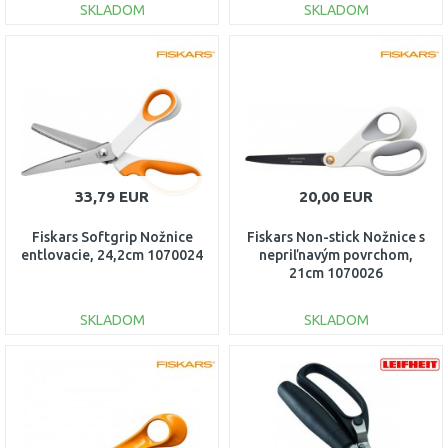
SKLADOM
SKLADOM
DO KOŠÍKA
DO KOŠÍKA
Porovnať
Porovnať
33,79 EUR
20,00 EUR
Fiskars Softgrip Nožnice
Fiskars Non-stick Nožnice s
entlovacie, 24,2cm 1070024
nepriľnavým povrchom,
21cm 1070026
SKLADOM
SKLADOM
DO KOŠÍKA
DO KOŠÍKA
Porovnať
Porovnať