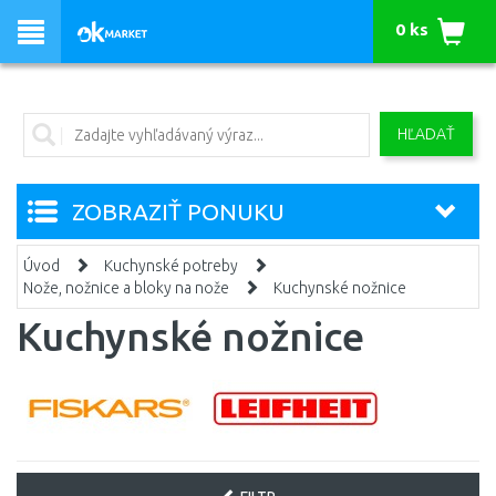
0 ks
HĽADAŤ
ZOBRAZIŤ PONUKU
Úvod
Kuchynské potreby
Nože, nožnice a bloky na nože
Kuchynské nožnice
Kuchynské nožnice