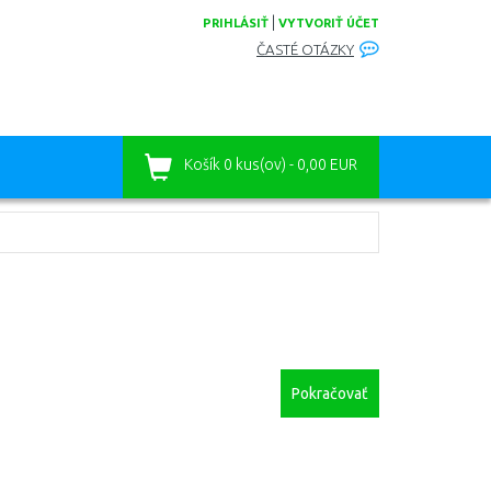
|
PRIHLÁSIŤ
VYTVORIŤ ÚČET
ČASTÉ OTÁZKY
Košík
0 kus(ov) - 0,00 EUR
Pokračovať