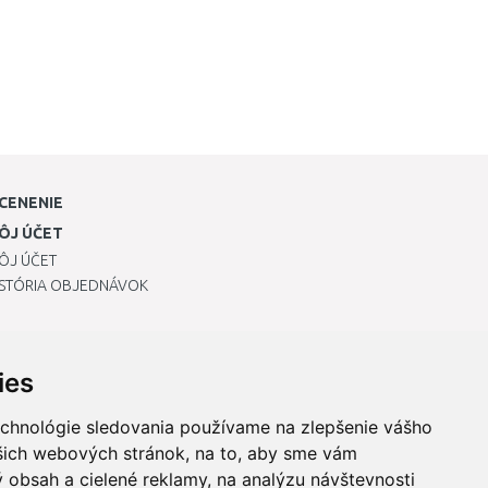
CENENIE
ÔJ ÚČET
ÔJ ÚČET
ISTÓRIA OBJEDNÁVOK
ies
echnológie sledovania používame na zlepšenie vášho
ašich webových stránok, na to, aby sme vám
 obsah a cielené reklamy, na analýzu návštevnosti