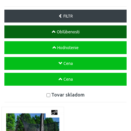
FILTR
Obľúbenosti
Hodnotenie
Cena
Cena
Tovar skladom