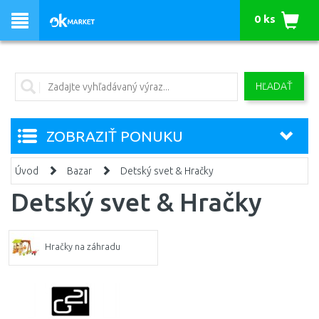
0 ks
HĽADAŤ
ZOBRAZIŤ PONUKU
Úvod
Bazar
Detský svet & Hračky
Detský svet & Hračky
Hračky na záhradu