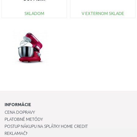
SKLADOM
V EXTERNOM SKLADE
DO KOŠÍKA
DO KOŠÍKA
Porovnať
Porovnať
INFORMÁCIE
CENA DOPRAVY
PLATOBNÉ METÓDY
POSTUP NÁKUPU NA SPLÁTKY HOME CREDIT
REKLAMAČNÝ PORIADOK