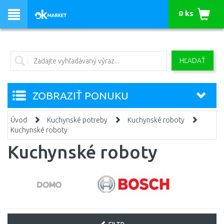
0 ks
HĽADAŤ
ZOBRAZIŤ PONUKU
Úvod
Kuchynské potreby
Kuchynské roboty
Kuchynské roboty
Kuchynské roboty