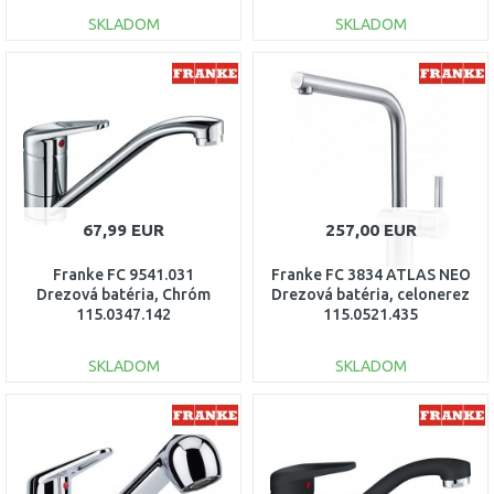
SKLADOM
SKLADOM
DO KOŠÍKA
DO KOŠÍKA
Porovnať
Porovnať
67,99 EUR
257,00 EUR
Franke FC 9541.031
Franke FC 3834 ATLAS NEO
Drezová batéria, Chróm
Drezová batéria, celonerez
115.0347.142
115.0521.435
SKLADOM
SKLADOM
DO KOŠÍKA
DO KOŠÍKA
Porovnať
Porovnať