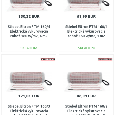
150,22 EUR
61,99 EUR
Stiebel Eltron FTM 160/4
Stiebel Eltron FTM 160/1
Elektrická vykurovacia
Elektrická vykurovacia
rohož 160 W/m2, 4 m2
rohož 160 W/m2, 1 m2
205678
205673
SKLADOM
SKLADOM
DO KOŠÍKA
DO KOŠÍKA
Porovnať
Porovnať
121,81 EUR
86,99 EUR
Stiebel Eltron FTM 160/3
Stiebel Eltron FTM 160/2
Elektrická vykurovacia
Elektrická vykurovacia