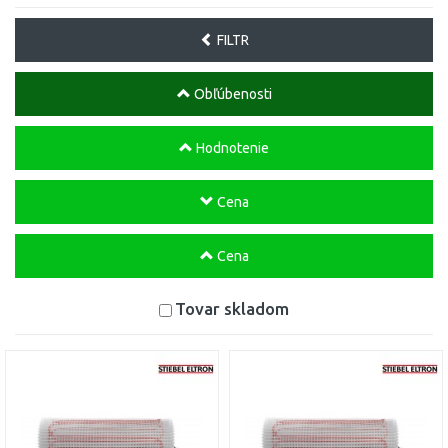
FILTR
Obľúbenosti
Hodnotenie
Cena
Cena
Tovar skladom