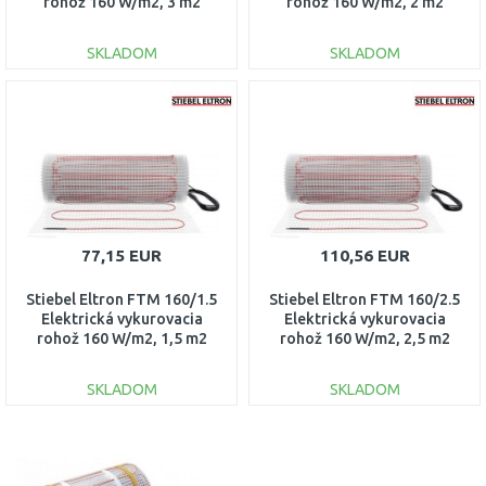
rohož 160 W/m2, 3 m2
rohož 160 W/m2, 2 m2
205677
205675
SKLADOM
SKLADOM
DO KOŠÍKA
DO KOŠÍKA
Porovnať
Porovnať
77,15 EUR
110,56 EUR
Stiebel Eltron FTM 160/1.5
Stiebel Eltron FTM 160/2.5
Elektrická vykurovacia
Elektrická vykurovacia
rohož 160 W/m2, 1,5 m2
rohož 160 W/m2, 2,5 m2
205674
205676
SKLADOM
SKLADOM
DO KOŠÍKA
DO KOŠÍKA
Porovnať
Porovnať