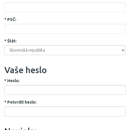
*
PSČ:
*
Štát:
Vaše heslo
*
Heslo:
*
Potvrdiť heslo: