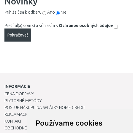
Novinky
Prihlásiť sa k odberu:
Áno
Nie
Prečítal(a) som si a súhlasím s
Ochranou osobných údajov
INFORMÁCIE
CENA DOPRAVY
PLATOBNÉ METÓDY
POSTUP NÁKUPU NA SPLÁTKY HOME CREDIT
REKLAMAČNÝ PORIADOK
KONTAKT
Používame cookies
OBCHODNÉ PODMIENKY