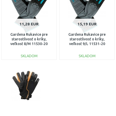
11,28 EUR
15,19 EUR
Gardena Rukavice pre
Gardena Rukavice pre
starostlivosť o kríky,
starostlivosť o kríky,
veľkosť 8/M 11530-20
veľkosť 9/L 11531-20
SKLADOM
SKLADOM
DO KOŠÍKA
DO KOŠÍKA
Porovnať
Porovnať