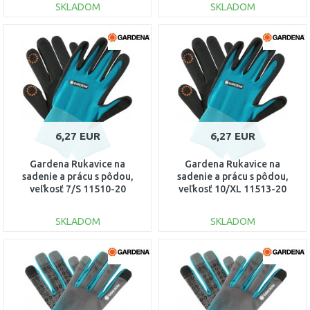
SKLADOM
SKLADOM
DO KOŠÍKA
DO KOŠÍKA
Porovnať
Porovnať
6,27 EUR
6,27 EUR
Gardena Rukavice na
Gardena Rukavice na
sadenie a prácu s pôdou,
sadenie a prácu s pôdou,
veľkosť 7/S 11510-20
veľkosť 10/XL 11513-20
SKLADOM
SKLADOM
DO KOŠÍKA
DO KOŠÍKA
Porovnať
Porovnať