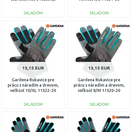
veľkosť 9/L 11502-20
SKLADOM
SKLADOM
DO KOŠÍKA
DO KOŠÍKA
Porovnať
Porovnať
13,15 EUR
13,15 EUR
Gardena Rukavice pre
Gardena Rukavice pre
prácu s náradím a drevom,
prácu s náradím a drevom,
veľkosť 10/XL 11522-20
veľkosť 8/M 11520-20
SKLADOM
SKLADOM
DO KOŠÍKA
DO KOŠÍKA
Porovnať
Porovnať