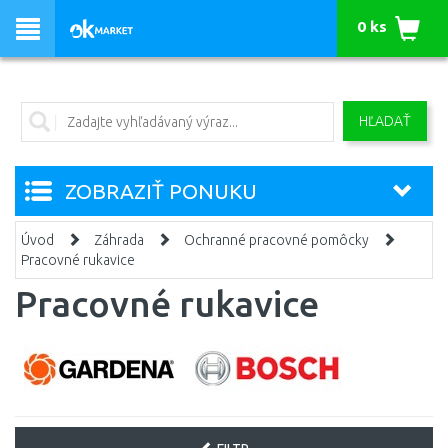
0 ks
HĽADAŤ
ZOBRAZIŤ PONUKU
Úvod
Záhrada
Ochranné pracovné pomôcky
Pracovné rukavice
Pracovné rukavice