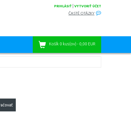
|
PRIHLÁSIŤ
VYTVORIŤ ÚČET
ČASTÉ OTÁZKY
Košík
0 kus(ov) - 0,00 EUR
račovať