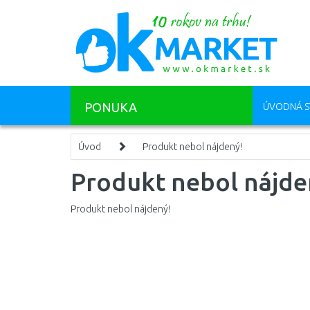
PONUKA
ÚVODNÁ S
Úvod
Produkt nebol nájdený!
Produkt nebol nájde
Produkt nebol nájdený!