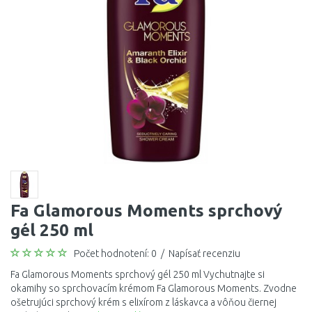
Fa Glamorous Moments sprchový
gél 250 ml
Počet hodnotení: 0
/
Napísať recenziu
Fa Glamorous Moments sprchový gél 250 ml Vychutnajte si
okamihy so sprchovacím krémom Fa Glamorous Moments. Zvodne
ošetrujúci sprchový krém s elixírom z láskavca a vôňou čiernej