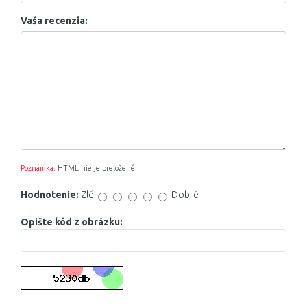
Vaša recenzia:
Poznámka:
HTML nie je preložené!
Hodnotenie:
Zlé
Dobré
Opište kód z obrázku: