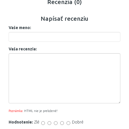
Recenzia (0)
Napísať recenziu
Vaše meno:
Vaša recenzia:
Poznámka:
HTML nie je preložené!
Hodnotenie:
Zlé
Dobré