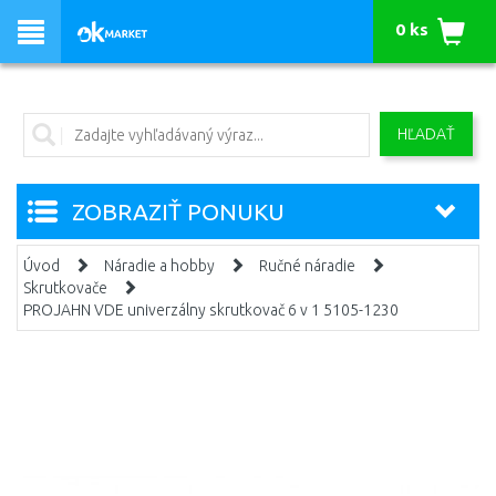
0 ks
HĽADAŤ
ZOBRAZIŤ PONUKU
Úvod
Náradie a hobby
Ručné náradie
Skrutkovače
PROJAHN VDE univerzálny skrutkovač 6 v 1 5105-1230