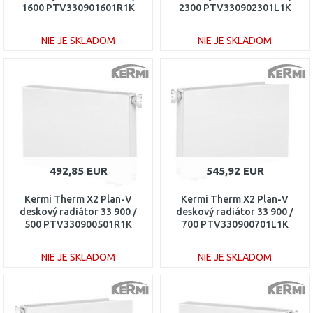
1600 PTV330901601R1K
2300 PTV330902301L1K
NIE JE SKLADOM
NIE JE SKLADOM
DO KOŠÍKA
DO KOŠÍKA
Porovnať
Porovnať
492,85 EUR
545,92 EUR
Kermi Therm X2 Plan-V
Kermi Therm X2 Plan-V
deskový radiátor 33 900 /
deskový radiátor 33 900 /
500 PTV330900501R1K
700 PTV330900701L1K
NIE JE SKLADOM
NIE JE SKLADOM
DO KOŠÍKA
DO KOŠÍKA
Porovnať
Porovnať