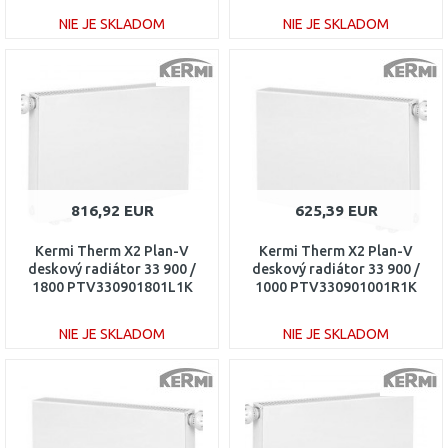
NIE JE SKLADOM
NIE JE SKLADOM
DO KOŠÍKA
DO KOŠÍKA
Porovnať
Porovnať
816,92 EUR
625,39 EUR
Kermi Therm X2 Plan-V
Kermi Therm X2 Plan-V
deskový radiátor 33 900 /
deskový radiátor 33 900 /
1800 PTV330901801L1K
1000 PTV330901001R1K
NIE JE SKLADOM
NIE JE SKLADOM
DO KOŠÍKA
DO KOŠÍKA
Porovnať
Porovnať