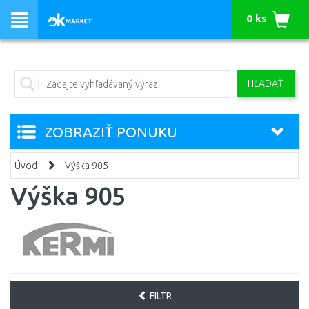
0 ks
HĽADAŤ
ZOBRAZIŤ PONUKU
Úvod
Výška 905
Výška 905
FILTR