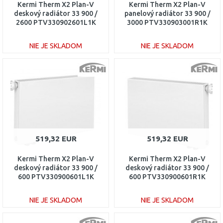
Kermi Therm X2 Plan-V
Kermi Therm X2 Plan-V
deskový radiátor 33 900 /
panelový radiátor 33 900 /
2600 PTV330902601L1K
3000 PTV330903001R1K
NIE JE SKLADOM
NIE JE SKLADOM
DO KOŠÍKA
DO KOŠÍKA
Porovnať
Porovnať
519,32 EUR
519,32 EUR
Kermi Therm X2 Plan-V
Kermi Therm X2 Plan-V
deskový radiátor 33 900 /
deskový radiátor 33 900 /
600 PTV330900601L1K
600 PTV330900601R1K
NIE JE SKLADOM
NIE JE SKLADOM
DO KOŠÍKA
DO KOŠÍKA