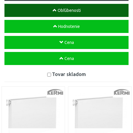
Obľúbenosti
Hodnotenie
Cena
Cena
Tovar skladom