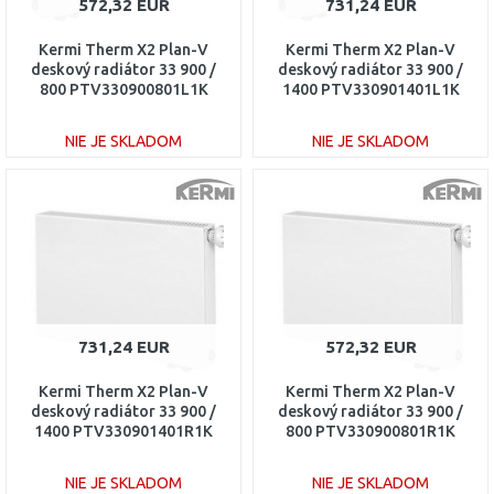
572,32 EUR
731,24 EUR
Kermi Therm X2 Plan-V
Kermi Therm X2 Plan-V
deskový radiátor 33 900 /
deskový radiátor 33 900 /
800 PTV330900801L1K
1400 PTV330901401L1K
NIE JE SKLADOM
NIE JE SKLADOM
DO KOŠÍKA
DO KOŠÍKA
Porovnať
Porovnať
731,24 EUR
572,32 EUR
Kermi Therm X2 Plan-V
Kermi Therm X2 Plan-V
deskový radiátor 33 900 /
deskový radiátor 33 900 /
1400 PTV330901401R1K
800 PTV330900801R1K
NIE JE SKLADOM
NIE JE SKLADOM