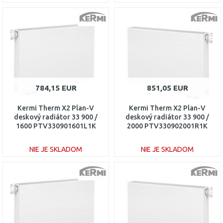
DO KOŠÍKA
DO KOŠÍKA
Porovnať
Porovnať
784,15 EUR
851,05 EUR
Kermi Therm X2 Plan-V
Kermi Therm X2 Plan-V
deskový radiátor 33 900 /
deskový radiátor 33 900 /
1600 PTV330901601L1K
2000 PTV330902001R1K
NIE JE SKLADOM
NIE JE SKLADOM
DO KOŠÍKA
DO KOŠÍKA
Porovnať
Porovnať