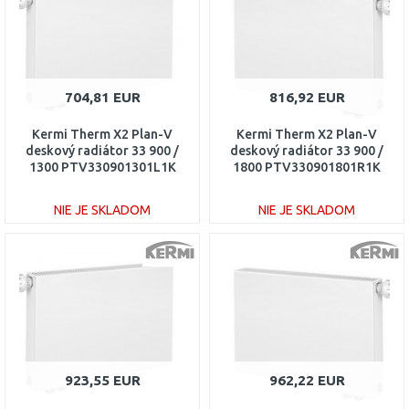
704,81 EUR
816,92 EUR
Kermi Therm X2 Plan-V
Kermi Therm X2 Plan-V
deskový radiátor 33 900 /
deskový radiátor 33 900 /
1300 PTV330901301L1K
1800 PTV330901801R1K
NIE JE SKLADOM
NIE JE SKLADOM
DO KOŠÍKA
DO KOŠÍKA
Porovnať
Porovnať
923,55 EUR
962,22 EUR