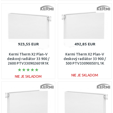
DO KOŠÍKA
DO KOŠÍKA
Porovnať
Porovnať
923,55 EUR
492,85 EUR
Kermi Therm X2 Plan-V
Kermi Therm X2 Plan-V
deskový radiátor 33 900 /
deskový radiátor 33 900 /
2600 PTV330902601R1K
500 PTV330900501L1K
NIE JE SKLADOM
NIE JE SKLADOM
DO KOŠÍKA
DO KOŠÍKA
Porovnať
Porovnať