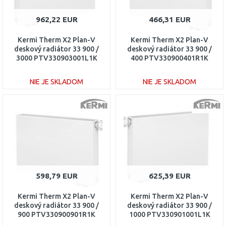
962,22 EUR
466,31 EUR
Kermi Therm X2 Plan-V
Kermi Therm X2 Plan-V
deskový radiátor 33 900 /
deskový radiátor 33 900 /
3000 PTV330903001L1K
400 PTV330900401R1K
NIE JE SKLADOM
NIE JE SKLADOM
DO KOŠÍKA
DO KOŠÍKA
Porovnať
Porovnať
598,79 EUR
625,39 EUR
Kermi Therm X2 Plan-V
Kermi Therm X2 Plan-V
deskový radiátor 33 900 /
deskový radiátor 33 900 /
900 PTV330900901R1K
1000 PTV330901001L1K