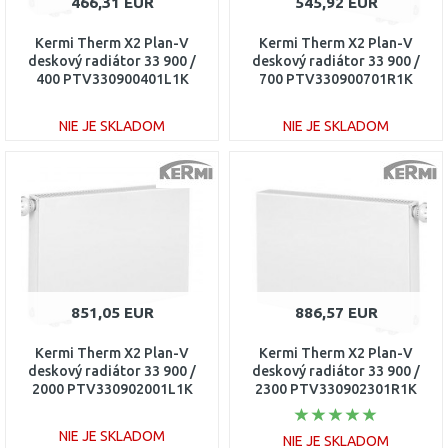
466,31 EUR
545,92 EUR
Kermi Therm X2 Plan-V
Kermi Therm X2 Plan-V
deskový radiátor 33 900 /
deskový radiátor 33 900 /
400 PTV330900401L1K
700 PTV330900701R1K
NIE JE SKLADOM
NIE JE SKLADOM
DO KOŠÍKA
DO KOŠÍKA
Porovnať
Porovnať
851,05 EUR
886,57 EUR
Kermi Therm X2 Plan-V
Kermi Therm X2 Plan-V
deskový radiátor 33 900 /
deskový radiátor 33 900 /
2000 PTV330902001L1K
2300 PTV330902301R1K
NIE JE SKLADOM
NIE JE SKLADOM