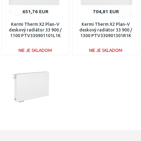
651,76 EUR
704,81 EUR
Kermi Therm X2 Plan-V
Kermi Therm X2 Plan-V
deskový radiátor 33 900 /
deskový radiátor 33 900 /
1100 PTV330901101L1K
1300 PTV330901301R1K
NIE JE SKLADOM
NIE JE SKLADOM
DO KOŠÍKA
DO KOŠÍKA
Porovnať
Porovnať