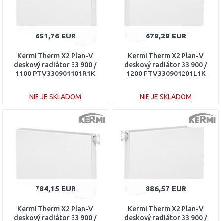
651,76 EUR
678,28 EUR
Kermi Therm X2 Plan-V
Kermi Therm X2 Plan-V
deskový radiátor 33 900 /
deskový radiátor 33 900 /
1100 PTV330901101R1K
1200 PTV330901201L1K
NIE JE SKLADOM
NIE JE SKLADOM
DO KOŠÍKA
DO KOŠÍKA
Porovnať
Porovnať
784,15 EUR
886,57 EUR
Kermi Therm X2 Plan-V
Kermi Therm X2 Plan-V
deskový radiátor 33 900 /
deskový radiátor 33 900 /