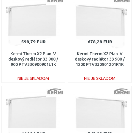
Porovnať
Porovnať
598,79 EUR
678,28 EUR
Kermi Therm X2 Plan-V
Kermi Therm X2 Plan-V
deskový radiátor 33 900 /
deskový radiátor 33 900 /
900 PTV330900901L1K
1200 PTV330901201R1K
NIE JE SKLADOM
NIE JE SKLADOM
DO KOŠÍKA
DO KOŠÍKA
Porovnať
Porovnať