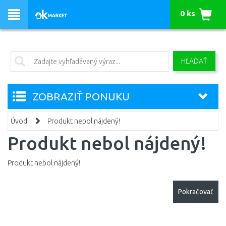
0 ks
HĽADAŤ
ZOBRAZIŤ PONUKU
Úvod
Produkt nebol nájdený!
Produkt nebol nájdený!
Produkt nebol nájdený!
Pokračovať