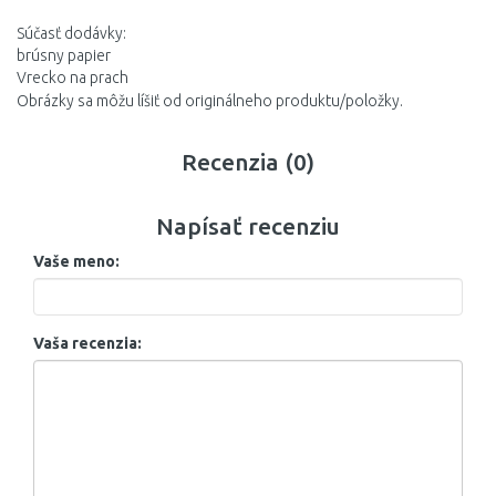
Súčasť dodávky:
brúsny papier
Vrecko na prach
Obrázky sa môžu líšiť od originálneho produktu/položky.
Recenzia (0)
Napísať recenziu
Vaše meno:
Vaša recenzia: