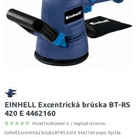
EINHELL Excentrická brúska BT-RS
420 E 4462160
Počet hodnotení: 0
/
Napísať recenziu
Einhell Excentrická brúska BT-RS 420 E 4462160 popis: Rýchla