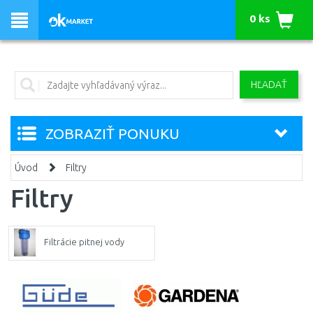
0 ks
HĽADAŤ
ZOBRAZIŤ PONUKU
Úvod
Filtry
Filtry
Filtrácie pitnej vody