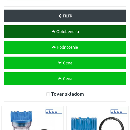
FILTR
Obľúbenosti
Hodnotenie
Cena
Cena
Tovar skladom