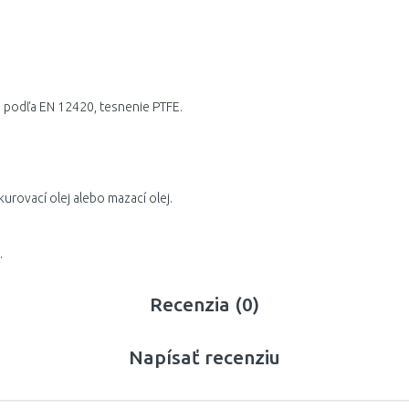
u podľa EN 12420, tesnenie PTFE.
urovací olej alebo mazací olej.
.
Recenzia (0)
Napísať recenziu