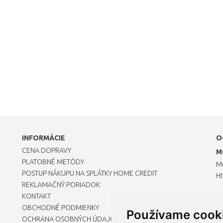
INFORMÁCIE
O
CENA DOPRAVY
M
PLATOBNÉ METÓDY
M
POSTUP NÁKUPU NA SPLÁTKY HOME CREDIT
H
REKLAMAČNÝ PORIADOK
KONTAKT
OBCHODNÉ PODMIENKY
Používame cook
OCHRANA OSOBNÝCH ÚDAJOV