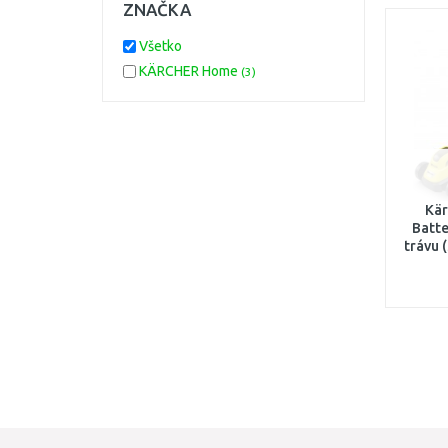
ZNAČKA
Všetko
KÄRCHER Home
(3)
Kär
Batte
trávu 