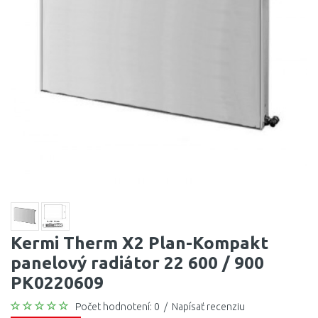
Kermi Therm X2 Plan-Kompakt
panelový radiátor 22 600 / 900
PK0220609
Počet hodnotení: 0
/
Napísať recenziu