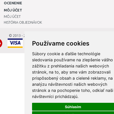
OCENENIE
MÔJ ÚČET
MÔJ ÚČET
HISTÓRIA OBJEDNÁVOK
© 2013 - 2026
OKmarket.sk
Používame cookies
Súbory cookie a ďalšie technológie
sledovania používame na zlepšenie vášho
zážitku z prehliadania našich webových
stránok, na to, aby sme vám zobrazovali
prispôsobený obsah a cielené reklamy, na
analýzu návštevnosti našich webových
stránok a na pochopenie toho, odkiaľ naši
návštevníci prichádzajú.
Súhlasím