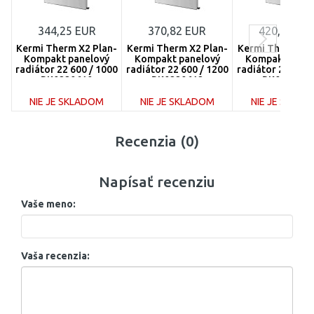
344,25 EUR
370,82 EUR
420,70 EU
Kermi Therm X2 Plan-
Kermi Therm X2 Plan-
Kermi Therm X2 
Kompakt panelový
Kompakt panelový
Kompakt pane
radiátor 22 600 / 1000
radiátor 22 600 / 1200
radiátor 22 600 
PK0220610
PK0220612
PK0220616
NIE JE SKLADOM
NIE JE SKLADOM
NIE JE SKLA
DO KOŠÍKA
DO KOŠÍKA
DO KOŠÍ
Recenzia (0)
Porovnať
Porovnať
Porovnať
Napísať recenziu
Vaše meno:
Vaša recenzia: