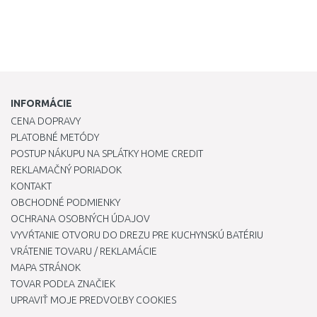
INFORMÁCIE
CENA DOPRAVY
PLATOBNÉ METÓDY
POSTUP NÁKUPU NA SPLÁTKY HOME CREDIT
REKLAMAČNÝ PORIADOK
KONTAKT
OBCHODNÉ PODMIENKY
OCHRANA OSOBNÝCH ÚDAJOV
VYVŔTANIE OTVORU DO DREZU PRE KUCHYNSKÚ BATÉRIU
VRÁTENIE TOVARU / REKLAMÁCIE
MAPA STRÁNOK
TOVAR PODĽA ZNAČIEK
UPRAVIŤ MOJE PREDVOĽBY COOKIES