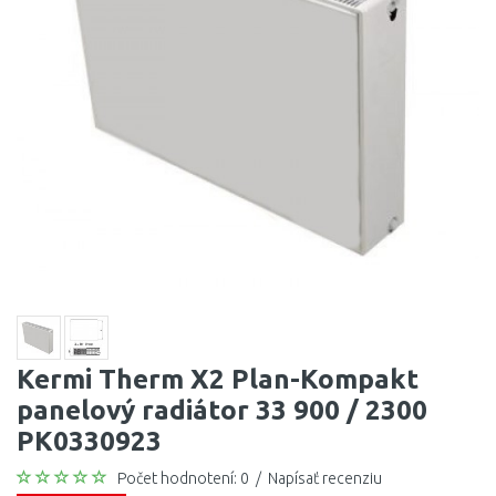
Kermi Therm X2 Plan-Kompakt
panelový radiátor 33 900 / 2300
PK0330923
Počet hodnotení: 0
/
Napísať recenziu