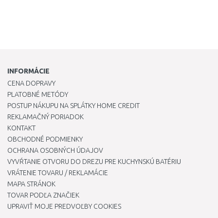
INFORMÁCIE
CENA DOPRAVY
PLATOBNÉ METÓDY
POSTUP NÁKUPU NA SPLÁTKY HOME CREDIT
REKLAMAČNÝ PORIADOK
KONTAKT
OBCHODNÉ PODMIENKY
OCHRANA OSOBNÝCH ÚDAJOV
VYVŔTANIE OTVORU DO DREZU PRE KUCHYNSKÚ BATÉRIU
VRÁTENIE TOVARU / REKLAMÁCIE
MAPA STRÁNOK
TOVAR PODĽA ZNAČIEK
UPRAVIŤ MOJE PREDVOĽBY COOKIES