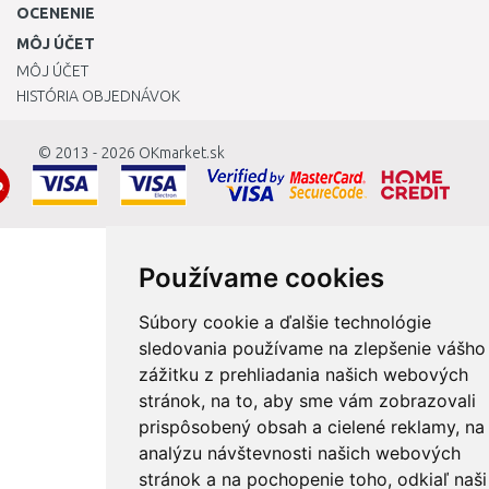
OCENENIE
MÔJ ÚČET
MÔJ ÚČET
HISTÓRIA OBJEDNÁVOK
© 2013 - 2026
OKmarket.sk
Používame cookies
Súbory cookie a ďalšie technológie
sledovania používame na zlepšenie vášho
zážitku z prehliadania našich webových
stránok, na to, aby sme vám zobrazovali
prispôsobený obsah a cielené reklamy, na
analýzu návštevnosti našich webových
stránok a na pochopenie toho, odkiaľ naši